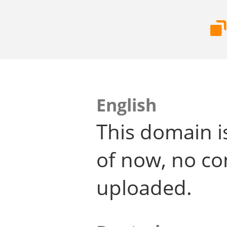
English
This domain i
of now, no co
uploaded.