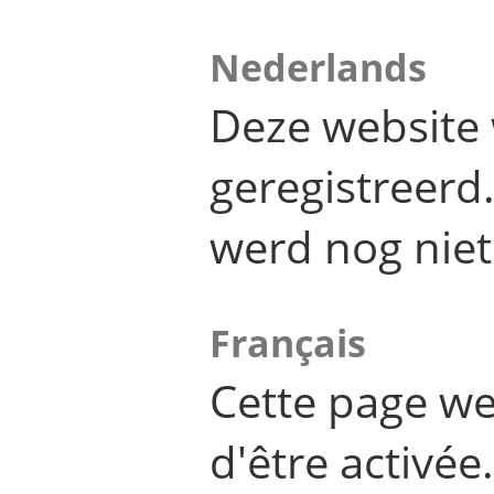
Nederlands
Deze website 
geregistreer
werd nog niet
Français
Cette page we
d'être activée.