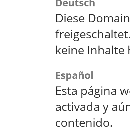
Deutsch
Diese Domain
freigeschalte
keine Inhalte 
Español
Esta página w
activada y aú
contenido.